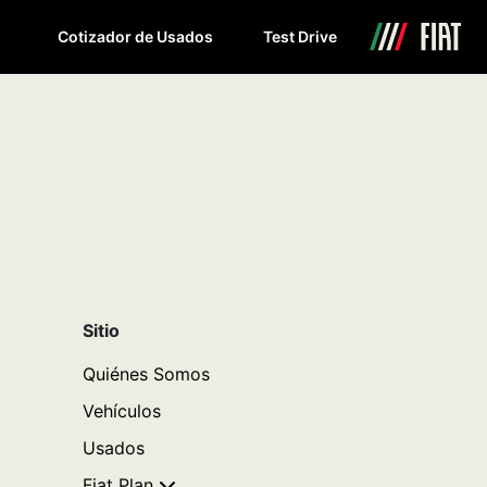
Cotizador de Usados
Test Drive
Sitio
Quiénes Somos
Vehículos
Usados
Fiat Plan